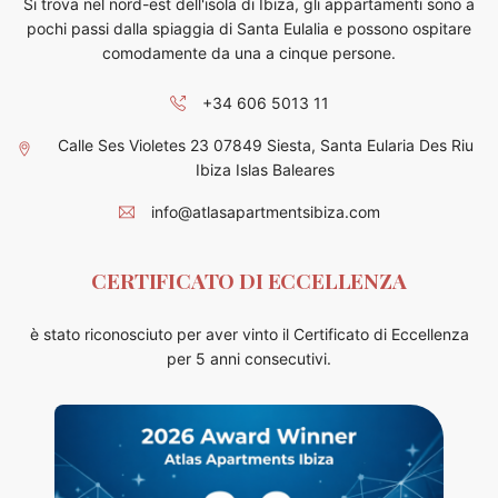
Si trova nel nord-est dell'isola di Ibiza, gli appartamenti sono a
pochi passi dalla spiaggia di Santa Eulalia e possono ospitare
comodamente da una a cinque persone.
+34 606 5013 11
Calle Ses Violetes 23 07849 Siesta, Santa Eularia Des Riu
Ibiza Islas Baleares
info@atlasapartmentsibiza.com
CERTIFICATO DI ECCELLENZA
è stato riconosciuto per aver vinto il Certificato di Eccellenza
per 5 anni consecutivi.